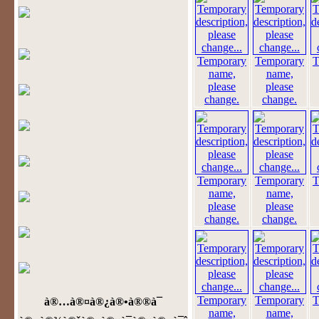
Temporary
Temporary
T
name,
name,
please
please
change.
change.
Temporary
Temporary
T
name,
name,
please
please
change.
change.
Temporary
Temporary
T
à®…à®¤à®¿à®•à®®à¯
name,
name,